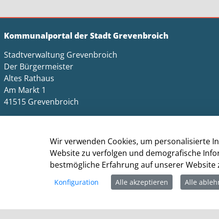
Kommunalportal der Stadt Grevenbroich
Stadtverwaltung Grevenbroich
Der Bürgermeister
Altes Rathaus
Am Markt 1
41515 Grevenbroich
Telefon: +49 (0) 2181 / 608 - 0
Telefax: +49 (0) 2181/ 608 - 202
Wir verwenden Cookies, um personalisierte In
E-Mail:
info@grevenbroich.de
Website zu verfolgen und demografische Info
bestmögliche Erfahrung auf unserer Website z
Konfiguration
Alle akzeptieren
Alle able