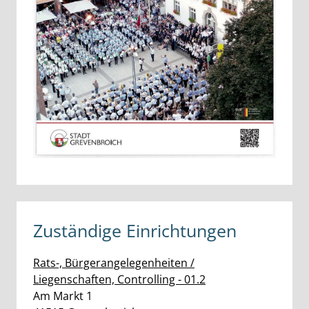
Zuständige Einrichtungen
Rats-, Bürgerangelegenheiten /
Liegenschaften, Controlling - 01.2
Straße:
Hausnummer:
Am Markt
1