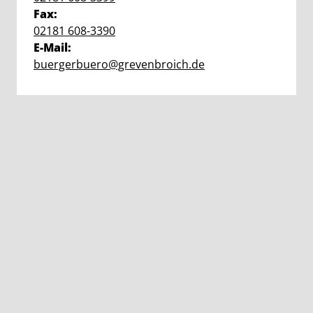
Fax:
02181 608-3390
E-Mail:
buergerbuero@grevenbroich.de