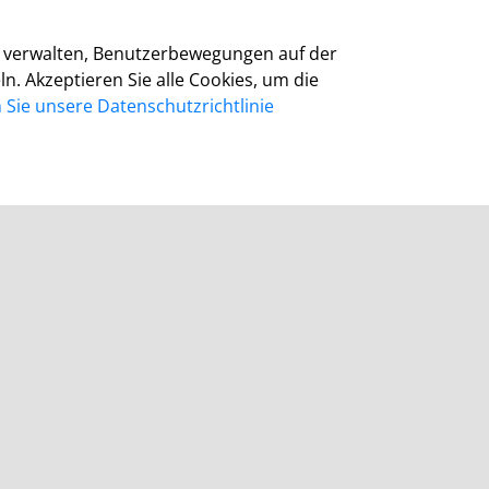
Barrierefreiheit
Cookie-Richtlinie
zu verwalten, Benutzerbewegungen auf der
Kontakt
 Akzeptieren Sie alle Cookies, um die
Homepage Grevenbroich
Sie unsere Datenschutzrichtlinie