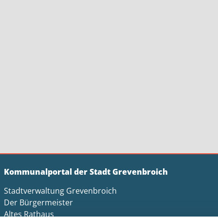
Kommunalportal der Stadt Grevenbroich
Stadtverwaltung Grevenbroich
Der Bürgermeister
Altes Rathaus