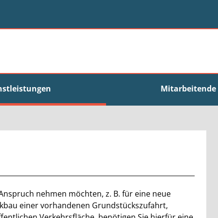
nstleistungen
Mitarbeitende
n Anspruch nehmen möchten, z. B. für eine neue
ckbau einer vorhandenen Grundstückszufahrt,
entlichen Verkehrsfläche, benötigen Sie hierfür eine