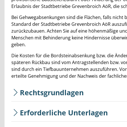
Erlaubnis der Stadtbetriebe Grevenbroich AöR, die sch
Bei Gehwegabsenkungen sind die Flächen, falls nicht 
Standard der Stadtbetriebe Grevenbroich AöR auszuf
zurückzubauen. Achten Sie auf eine höhenmäßige und
Menschen mit Behinderung keine Hindernisse überwi
geben.
Die Kosten für die Bordsteinabsenkung bzw. die Änder
späteren Rückbau sind vom Antragstellenden bzw. von
sind durch ein Tiefbauunternehmen auszuführen. Vora
erteilte Genehmigung und der Nachweis der fachliche
Rechtsgrundlagen
Erforderliche Unterlagen