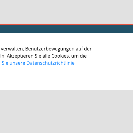
Informationen
zu verwalten, Benutzerbewegungen auf der
Impressum
 Akzeptieren Sie alle Cookies, um die
Datenschutz
Sie unsere Datenschutzrichtlinie
Barrierefreiheit
Cookie-Richtlinie
Kontakt
Homepage Grevenbroich