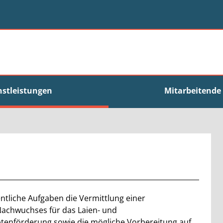
nstleistungen
Mitarbeitende
ntliche Aufgaben die Vermittlung einer
Nachwuchses für das Laien- und
tenförderung sowie die mögliche Vorbereitung auf