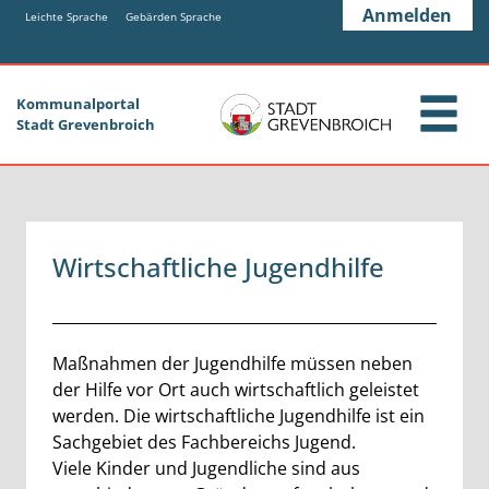
Zum Header
Zum Hauptinhalt
Zum Footer
Anmelden
Zum Hauptinhalt springen
Leichte Sprache
Gebärden Sprache
Kommunalportal
Stadt Grevenbroich
Wirtschaftliche Jugendhilfe
Beschreibung
Maßnahmen der Jugendhilfe müssen neben
der Hilfe vor Ort auch wirtschaftlich geleistet
werden. Die wirtschaftliche Jugendhilfe ist ein
Sachgebiet des Fachbereichs Jugend.
Viele Kinder und Jugendliche sind aus