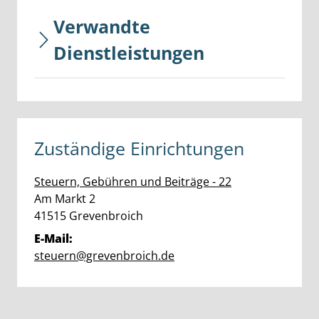
Verwandte
Dienstleistungen
Zuständige Einrichtungen
Steuern, Gebühren und Beiträge - 22
Straße:
Hausnummer:
Am Markt
2
PLZ:
Ort:
41515
Grevenbroich
E-Mail:
steuern@grevenbroich.de