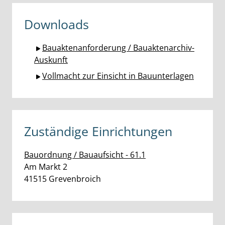
Downloads
Bauaktenanforderung / Bauaktenarchiv-
Auskunft
Vollmacht zur Einsicht in Bauunterlagen
Zuständige Einrichtungen
Bauordnung / Bauaufsicht - 61.1
Straße:
Hausnummer:
Am Markt
2
PLZ:
Ort:
41515
Grevenbroich