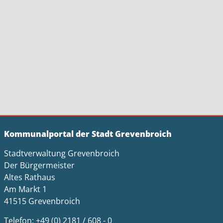
Kommunalportal der Stadt Grevenbroich
Stadtverwaltung Grevenbroich
Der Bürgermeister
Altes Rathaus
Am Markt 1
41515 Grevenbroich
Telefon: +49 (0) 2181 / 608 - 0