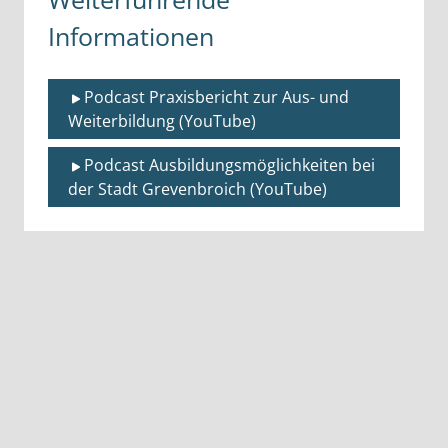
Informationen
Podcast Praxisbericht zur Aus- und 
Weiterbildung (YouTube)
Podcast Ausbildungsmöglichkeiten bei 
der Stadt Grevenbroich (YouTube)