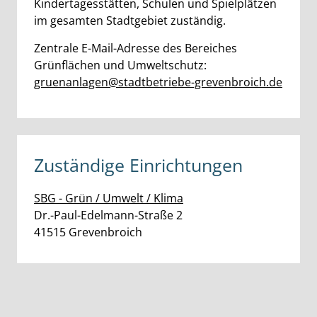
Kindertagesstätten, Schulen und Spielplätzen
im gesamten Stadtgebiet zuständig.
Zentrale E-Mail-Adresse des Bereiches
Grünflächen und Umweltschutz:
gruenanlagen@stadtbetriebe-grevenbroich.de
Zuständige Einrichtungen
SBG - Grün / Umwelt / Klima
Straße:
Hausnummer:
Dr.-Paul-Edelmann-Straße
2
PLZ:
Ort:
41515
Grevenbroich