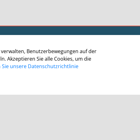
Informationen
zu verwalten, Benutzerbewegungen auf der
Impressum
 Akzeptieren Sie alle Cookies, um die
Datenschutz
Sie unsere Datenschutzrichtlinie
Barrierefreiheit
Cookie-Richtlinie
Kontakt
Homepage Grevenbroich