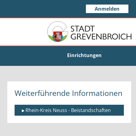
Anmelden
Einrichtungen
Weiterführende Informationen
Rhein-Kreis Neuss - Beistandschaften