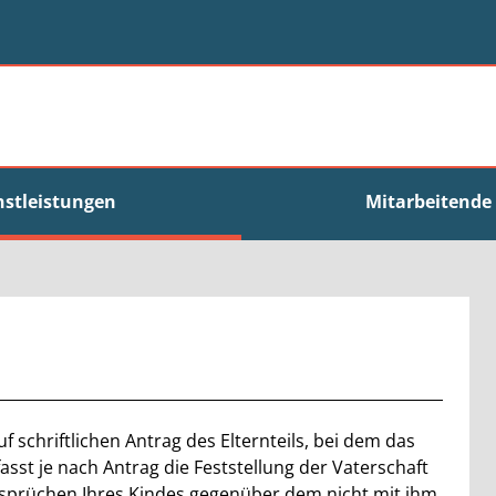
nstleistungen
Mitarbeitende
f schriftlichen Antrag des Elternteils, bei dem das
asst je nach Antrag die Feststellung der Vaterschaft
sprüchen Ihres Kindes gegenüber dem nicht mit ihm