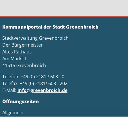
Kommunalportal der Stadt Grevenbroich
Stadtverwaltung Grevenbroich
Der Bürgermeister
Altes Rathaus
Am Markt 1
41515 Grevenbroich
Telefon: +49 (0) 2181 / 608 - 0
Telefax: +49 (0) 2181/ 608 - 202
E-Mail:
info@grevenbroich.de
Öffnungszeiten
Allgemein
Montag - Freitag 8.00 - 12.00 Uhr
Donnerstag zusätzl. 14.00 - 17.00 Uhr