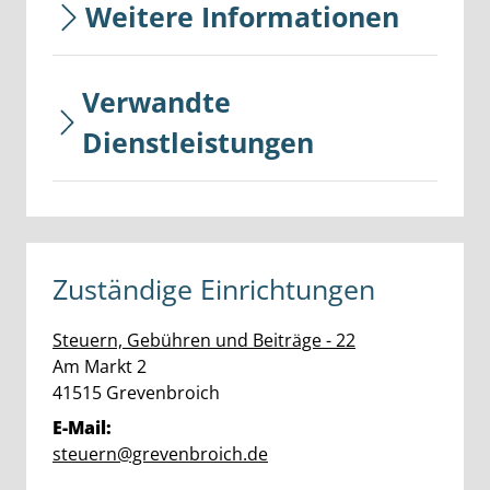
Weitere Informationen
Verwandte
Dienstleistungen
Zuständige Einrichtungen
Steuern, Gebühren und Beiträge - 22
Straße:
Hausnummer:
Am Markt
2
PLZ:
Ort:
41515
Grevenbroich
E-Mail:
steuern@grevenbroich.de