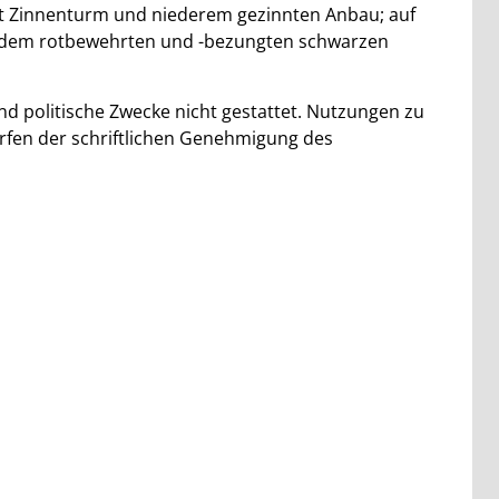
mit Zinnenturm und niederem gezinnten Anbau; auf
mit dem rotbewehrten und -bezungten schwarzen
d politische Zwecke nicht gestattet. Nutzungen zu
rfen der schriftlichen Genehmigung des