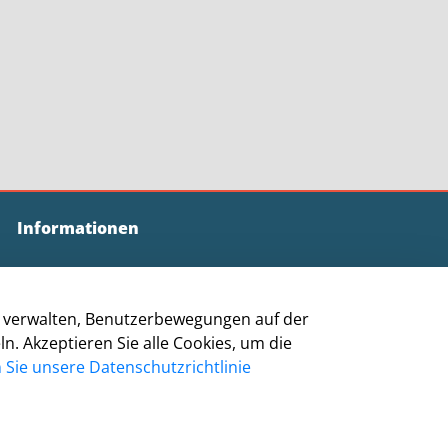
Informationen
Impressum
Datenschutz
zu verwalten, Benutzerbewegungen auf der
Barrierefreiheit
 Akzeptieren Sie alle Cookies, um die
Cookie-Richtlinie
Sie unsere Datenschutzrichtlinie
Kontakt
Homepage Grevenbroich