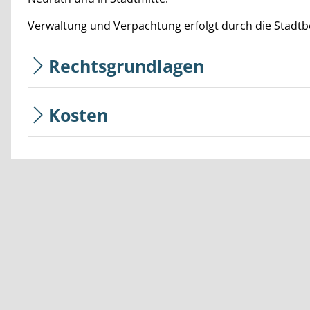
Verwaltung und Verpachtung erfolgt durch die Stadtb
Rechtsgrundlagen
Kosten