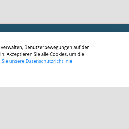
Informationen
zu verwalten, Benutzerbewegungen auf der
Impressum
 Akzeptieren Sie alle Cookies, um die
Datenschutz
Sie unsere Datenschutzrichtlinie
Barrierefreiheit
Cookie-Richtlinie
Kontakt
Homepage Grevenbroich