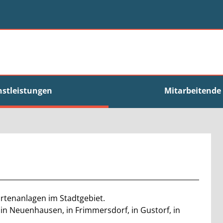
nstleistungen
Mitarbeitende
artenanlagen im Stadtgebiet.
 in Neuenhausen, in Frimmersdorf, in Gustorf, in