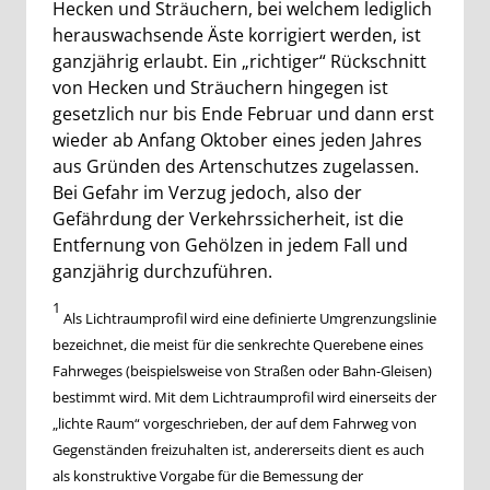
Hecken und Sträuchern, bei welchem lediglich
herauswachsende Äste korrigiert werden, ist
ganzjährig erlaubt. Ein „richtiger“ Rückschnitt
von Hecken und Sträuchern hingegen ist
gesetzlich nur bis Ende Februar und dann erst
wieder ab Anfang Oktober eines jeden Jahres
aus Gründen des Artenschutzes zugelassen.
Bei Gefahr im Verzug jedoch, also der
Gefährdung der Verkehrssicherheit, ist die
Entfernung von Gehölzen in jedem Fall und
ganzjährig durchzuführen.
1
Als Lichtraumprofil wird eine definierte Umgrenzungslinie
bezeichnet, die meist für die senkrechte Querebene eines
Fahrweges (beispielsweise von Straßen oder Bahn-Gleisen)
bestimmt wird. Mit dem Lichtraumprofil wird einerseits der
„lichte Raum“ vorgeschrieben, der auf dem Fahrweg von
Gegenständen freizuhalten ist, andererseits dient es auch
als konstruktive Vorgabe für die Bemessung der