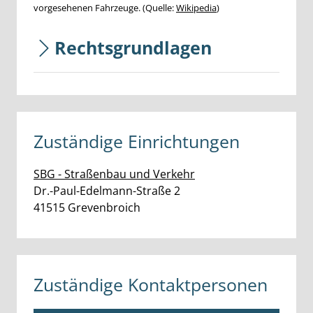
vorgesehenen Fahrzeuge. (Quelle:
Wikipedia
)
Rechtsgrundlagen
Zuständige Einrichtungen
SBG - Straßenbau und Verkehr
Straße:
Hausnummer:
Dr.-Paul-Edelmann-Straße
2
PLZ:
Ort:
41515
Grevenbroich
Zuständige Kontaktpersonen