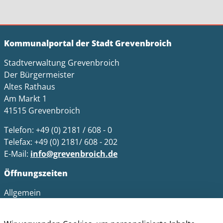
Kommunalportal der Stadt Grevenbroich
Stadtverwaltung Grevenbroich
Der Bürgermeister
Altes Rathaus
Am Markt 1
41515 Grevenbroich
Telefon: +49 (0) 2181 / 608 - 0
Telefax: +49 (0) 2181/ 608 - 202
E-Mail:
info@grevenbroich.de
Öffnungszeiten
Allgemein
Montag - Freitag 8.00 - 12.00 Uhr
Donnerstag zusätzl. 14.00 - 17.00 Uhr