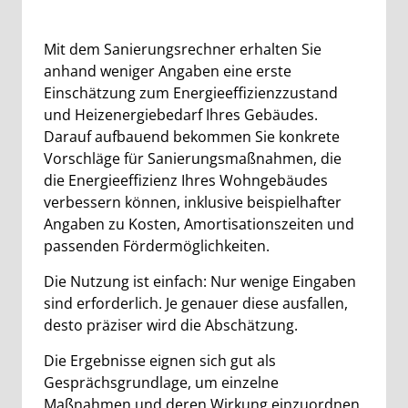
Beschreibung
Mit dem Sanierungsrechner erhalten Sie
anhand weniger Angaben eine erste
Einschätzung zum Energieeffizienzzustand
und Heizenergiebedarf Ihres Gebäudes.
Darauf aufbauend bekommen Sie konkrete
Vorschläge für Sanierungsmaßnahmen, die
die Energieeffizienz Ihres Wohngebäudes
verbessern können, inklusive beispielhafter
Angaben zu Kosten, Amortisationszeiten und
passenden Fördermöglichkeiten.
Die Nutzung ist einfach: Nur wenige Eingaben
sind erforderlich. Je genauer diese ausfallen,
desto präziser wird die Abschätzung.
Die Ergebnisse eignen sich gut als
Gesprächsgrundlage, um einzelne
Maßnahmen und deren Wirkung einzuordnen.