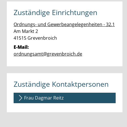
Zuständige Einrichtungen
Ordnungs- und Gewerbeangelegenheiten - 32.1
Straße:
Hausnummer:
Am Markt
2
PLZ:
Ort:
41515
Grevenbroich
E-Mail:
ordnungsamt@grevenbroich.de
Zuständige Kontaktpersonen
Frau Dagmar Reitz