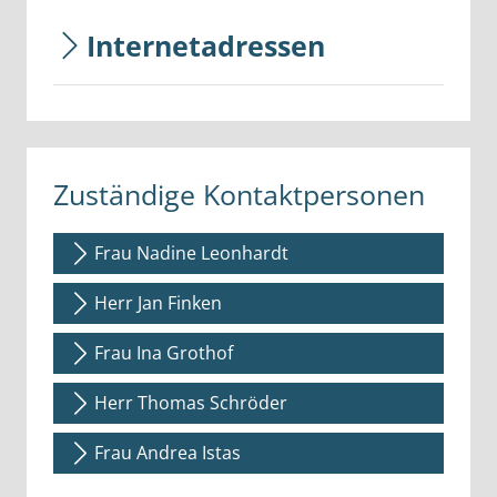
Internetadressen
Zuständige Kontaktpersonen
Frau Nadine Leonhardt
Herr Jan Finken
Frau Ina Grothof
Herr Thomas Schröder
Frau Andrea Istas