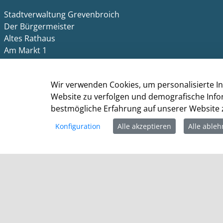
Stadtverwaltung Grevenbroich
Der Bürgermeister
Altes Rathaus
Am Markt 1
41515 Grevenbroich
Telefon: +49 (0) 2181 / 608 - 0
Wir verwenden Cookies, um personalisierte In
Telefax: +49 (0) 2181/ 608 - 202
Website zu verfolgen und demografische Info
E-Mail:
info@grevenbroich.de
bestmögliche Erfahrung auf unserer Website z
Konfiguration
Alle akzeptieren
Alle able