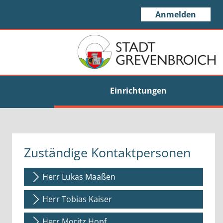
Anmelden
Einrichtungen
Zuständige Kontaktpersonen
Herr Lukas Maaßen
Herr Tobias Kaiser
Herr Moritz Hopf