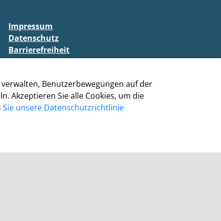
Impressum
Datenschutz
Barrierefreiheit
Cookie-Richtlinie
Kontakt
zu verwalten, Benutzerbewegungen auf der
Homepage Grevenbroich
 Akzeptieren Sie alle Cookies, um die
Sie unsere Datenschutzrichtlinie