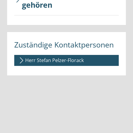
gehören
Zuständige Kontaktpersonen
Herr Stefan Pelzer-Florack