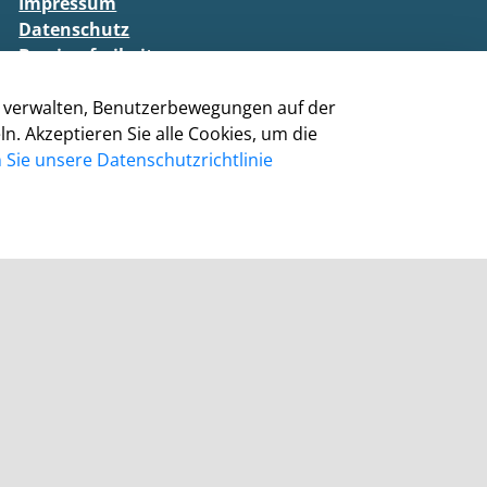
Impressum
Datenschutz
Barrierefreiheit
Cookie-Richtlinie
zu verwalten, Benutzerbewegungen auf der
Kontakt
 Akzeptieren Sie alle Cookies, um die
Homepage Grevenbroich
Sie unsere Datenschutzrichtlinie