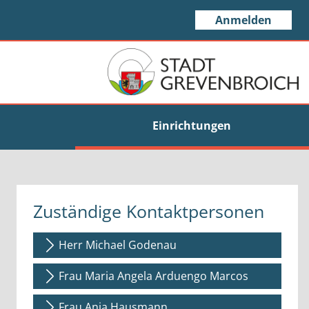
Anmelden
Einrichtungen
Zuständige Kontaktpersonen
Herr Michael Godenau
Frau Maria Angela Arduengo Marcos
Frau Anja Hausmann