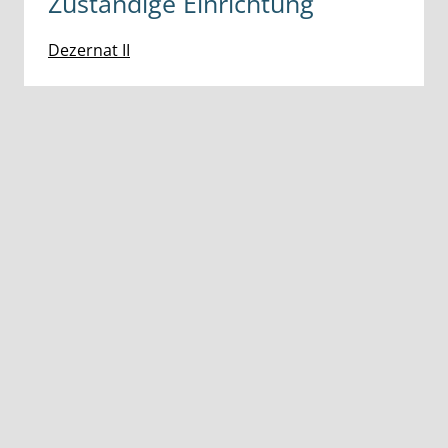
Zuständige Einrichtung
Dezernat II