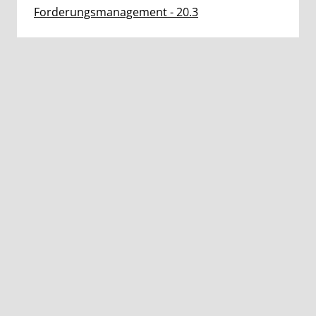
Forderungsmanagement - 20.3