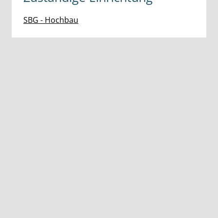
SBG - Hochbau