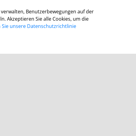
Barrierefreiheit
Cookie-Richtlinie
zu verwalten, Benutzerbewegungen auf der
Kontakt
 Akzeptieren Sie alle Cookies, um die
Homepage Grevenbroich
Sie unsere Datenschutzrichtlinie