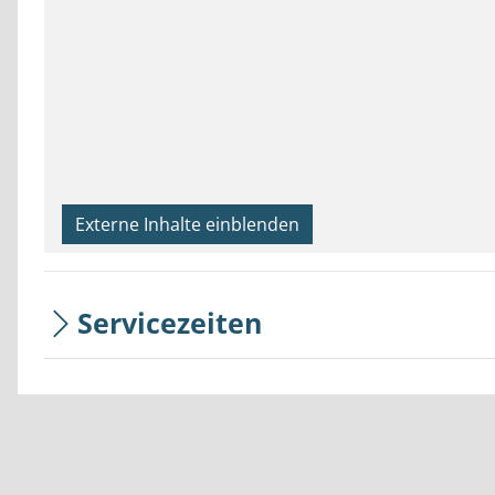
Externe Inhalte einblenden
Servicezeiten