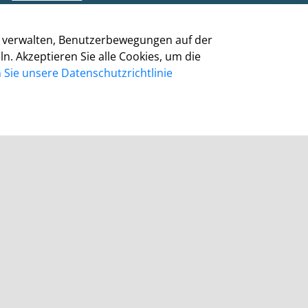
Barrierefreiheit
Cookie-Richtlinie
zu verwalten, Benutzerbewegungen auf der
Kontakt
 Akzeptieren Sie alle Cookies, um die
Homepage Grevenbroich
Sie unsere Datenschutzrichtlinie