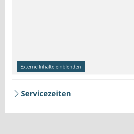
Externe Inhalte einblenden
Servicezeiten