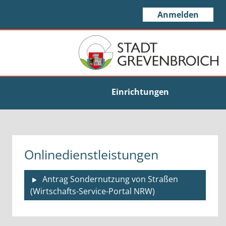
Anmelden
Einrichtungen
Onlinedienstleistungen
Antrag Sondernutzung von Straßen
(Wirtschafts-Service-Portal NRW)