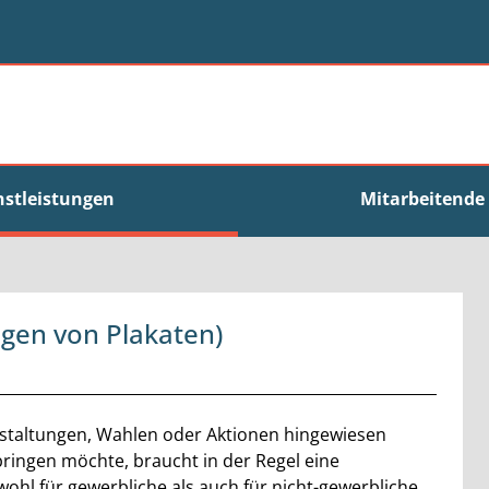
nstleistungen
Mitarbeitende
gen von Plakaten)
anstaltungen, Wahlen oder Aktionen hingewiesen
ringen möchte, braucht in der Regel eine
hl für gewerbliche als auch für nicht-gewerbliche