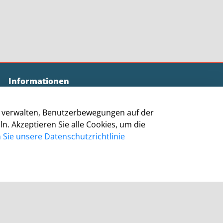
Informationen
zu verwalten, Benutzerbewegungen auf der
Impressum
 Akzeptieren Sie alle Cookies, um die
Datenschutz
Sie unsere Datenschutzrichtlinie
Barrierefreiheit
Cookie-Richtlinie
Kontakt
Homepage Grevenbroich