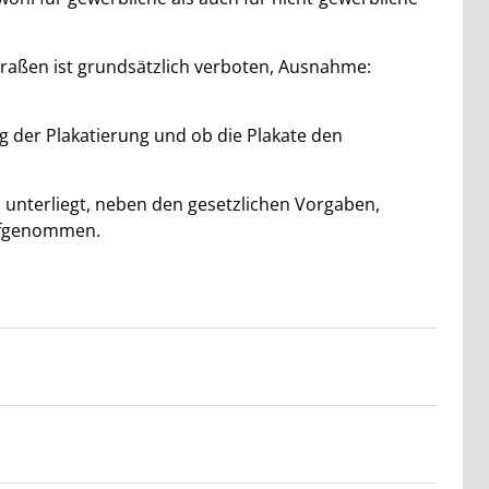
raßen ist grundsätzlich verboten, Ausnahme:
 der Plakatierung und ob die Plakate den
 unterliegt, neben den gesetzlichen Vorgaben,
ufgenommen.