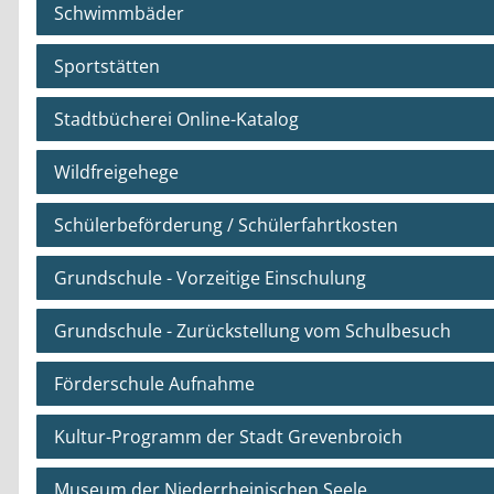
Schwimmbäder
Sportstätten
Stadtbücherei Online-Katalog
Wildfreigehege
Schülerbeförderung / Schülerfahrtkosten
Grundschule - Vorzeitige Einschulung
Grundschule - Zurückstellung vom Schulbesuch
Förderschule Aufnahme
Kultur-Programm der Stadt Grevenbroich
Museum der Niederrheinischen Seele